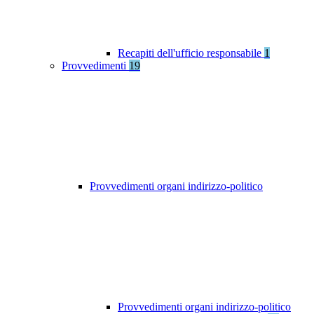
Recapiti dell'ufficio responsabile
1
Provvedimenti
19
Provvedimenti organi indirizzo-politico
Provvedimenti organi indirizzo-politico