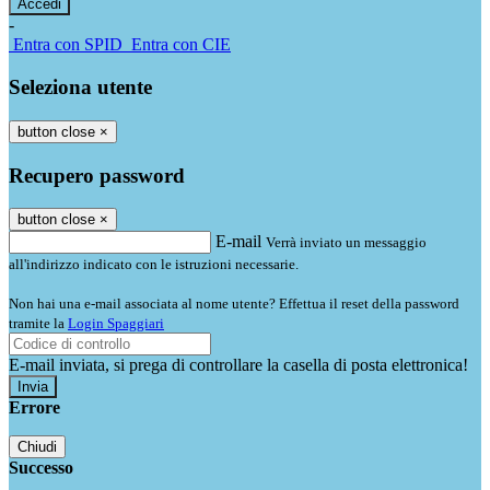
-
Entra con SPID
Entra con CIE
Seleziona utente
button close
×
Recupero password
button close
×
E-mail
Verrà inviato un messaggio
all'indirizzo indicato con le istruzioni necessarie.
Non hai una e-mail associata al nome utente? Effettua il reset della password
tramite la
Login Spaggiari
E-mail inviata, si prega di controllare la casella di posta elettronica!
Errore
Chiudi
Successo