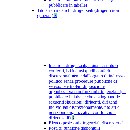
pubblicare in tabelle)
Titolari di incarichi dirigenziali (dirigenti non
generali)
3
Incarichi dirigenziali, a qualsiasi titolo
conferiti, ivi inclusi quelli conferiti
discrezionalmente dall'organo di indirizzo
politico senza procedure pubbliche di
selezione e titolari di posizione
organizzativa con funzioni dirigenziali (da
pubblicare in tabelle che distinguano le
seguenti situazioni: dirigenti, dirigenti
individuati discrezionalmente, titolari di
posizione organizzativa con funzioni
dirigenziali)
3
Elenco posizioni dirigenziali discrezionali
Posti di funzione disponibili