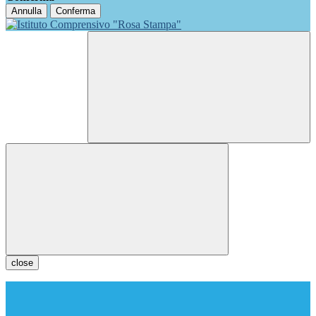
Annulla
Conferma
close