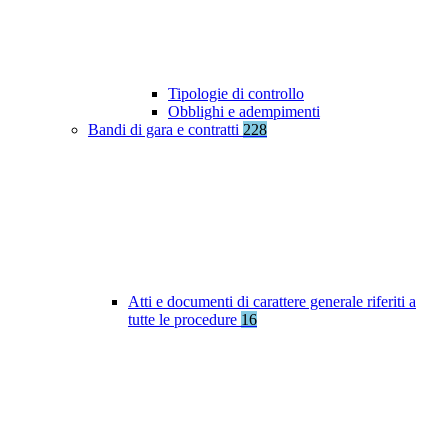
Tipologie di controllo
Obblighi e adempimenti
Bandi di gara e contratti
228
Atti e documenti di carattere generale riferiti a
tutte le procedure
16