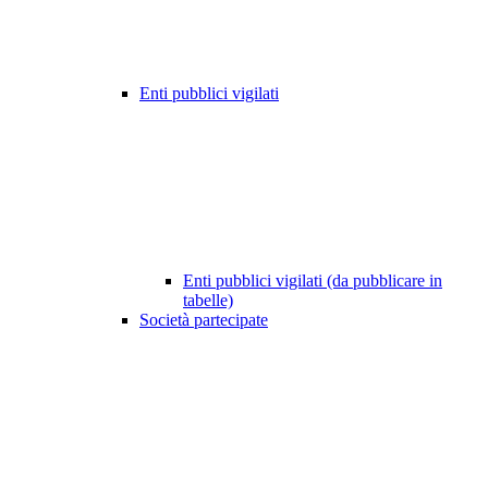
Enti pubblici vigilati
Enti pubblici vigilati (da pubblicare in
tabelle)
Società partecipate