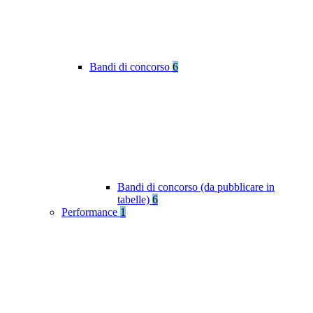
Bandi di concorso
6
Bandi di concorso (da pubblicare in
tabelle)
6
Performance
1