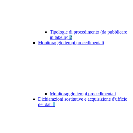
Tipologie di procedimento (da pubblicare
in tabelle)
2
Monitoraggio tempi procedimentali
Monitoraggio tempi procedimentali
Dichiarazioni sostitutive e acquisizione d'ufficio
dei dati
1