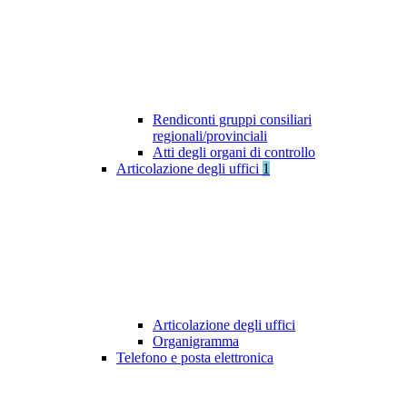
Rendiconti gruppi consiliari
regionali/provinciali
Atti degli organi di controllo
Articolazione degli uffici
1
Articolazione degli uffici
Organigramma
Telefono e posta elettronica