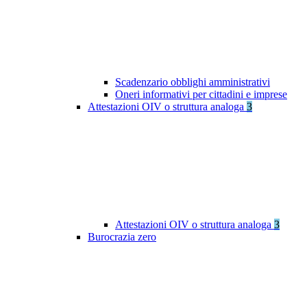
Scadenzario obblighi amministrativi
Oneri informativi per cittadini e imprese
Attestazioni OIV o struttura analoga
3
Attestazioni OIV o struttura analoga
3
Burocrazia zero