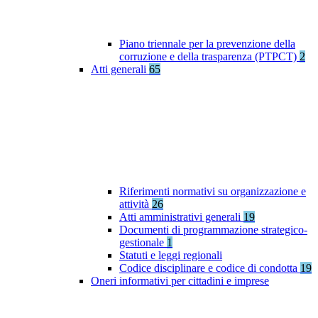
Piano triennale per la prevenzione della
corruzione e della trasparenza (PTPCT)
2
Atti generali
65
Riferimenti normativi su organizzazione e
attività
26
Atti amministrativi generali
19
Documenti di programmazione strategico-
gestionale
1
Statuti e leggi regionali
Codice disciplinare e codice di condotta
19
Oneri informativi per cittadini e imprese