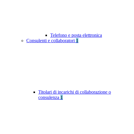
Telefono e posta elettronica
Consulenti e collaboratori
1
Titolari di incarichi di collaborazione o
consulenza
1