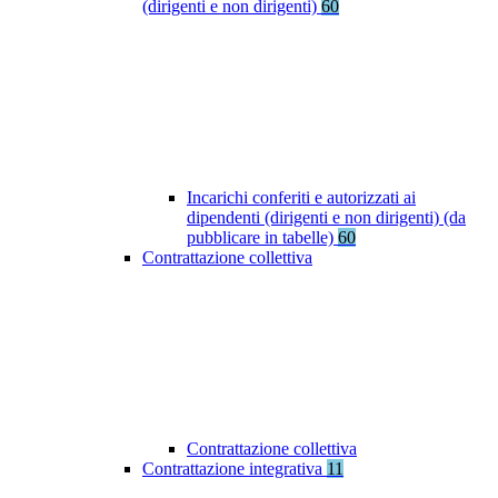
(dirigenti e non dirigenti)
60
Incarichi conferiti e autorizzati ai
dipendenti (dirigenti e non dirigenti) (da
pubblicare in tabelle)
60
Contrattazione collettiva
Contrattazione collettiva
Contrattazione integrativa
11