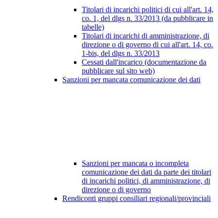
Titolari di incarichi politici di cui all'art. 14,
co. 1, del dlgs n. 33/2013 (da pubblicare in
tabelle)
Titolari di incarichi di amministrazione, di
direzione o di governo di cui all'art. 14, co.
1-bis, del dlgs n. 33/2013
Cessati dall'incarico (documentazione da
pubblicare sul sito web)
Sanzioni per mancata comunicazione dei dati
Sanzioni per mancata o incompleta
comunicazione dei dati da parte dei titolari
di incarichi politici, di amministrazione, di
direzione o di governo
Rendiconti gruppi consiliari regionali/provinciali