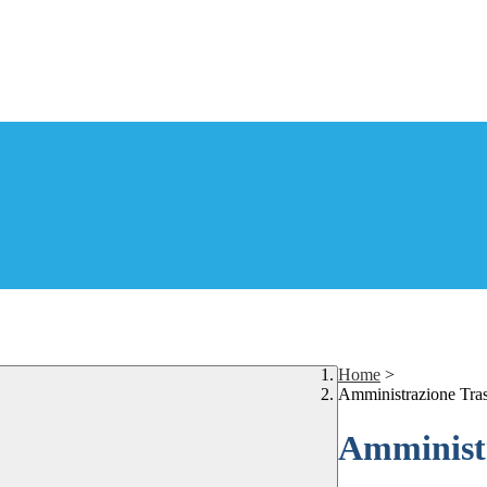
Home
>
Amministrazione Tra
Amministr