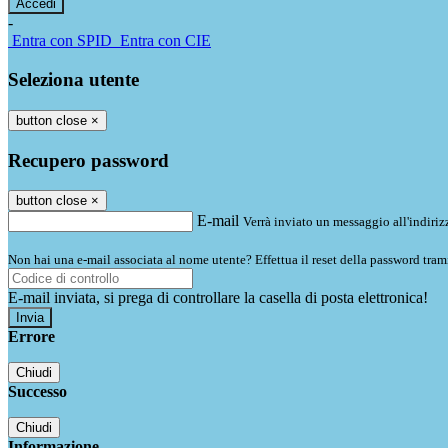
-
Entra con SPID
Entra con CIE
Seleziona utente
button close
×
Recupero password
button close
×
E-mail
Verrà inviato un messaggio all'indirizz
Non hai una e-mail associata al nome utente? Effettua il reset della password tram
E-mail inviata, si prega di controllare la casella di posta elettronica!
Errore
Chiudi
Successo
Chiudi
Informazione