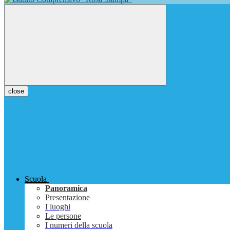
close
Scuola
Panoramica
Presentazione
I luoghi
Le persone
I numeri della scuola