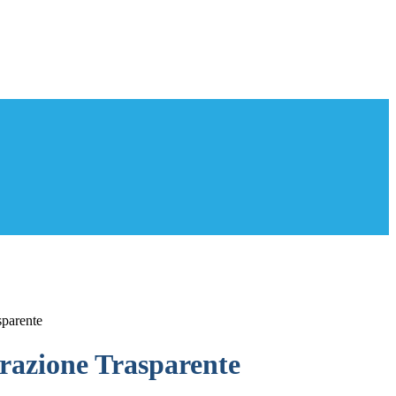
sparente
azione Trasparente