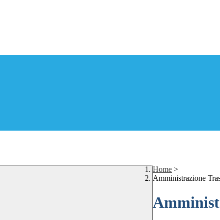
Home
>
Amministrazione Tra
Amministr