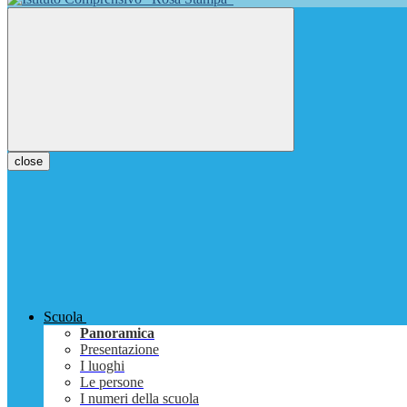
close
Scuola
Panoramica
Presentazione
I luoghi
Le persone
I numeri della scuola