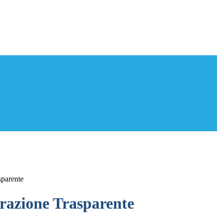
sparente
azione Trasparente