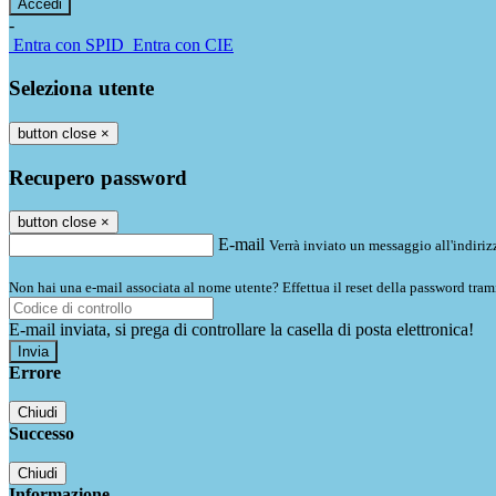
-
Entra con SPID
Entra con CIE
Seleziona utente
button close
×
Recupero password
button close
×
E-mail
Verrà inviato un messaggio all'indirizz
Non hai una e-mail associata al nome utente? Effettua il reset della password tram
E-mail inviata, si prega di controllare la casella di posta elettronica!
Errore
Chiudi
Successo
Chiudi
Informazione