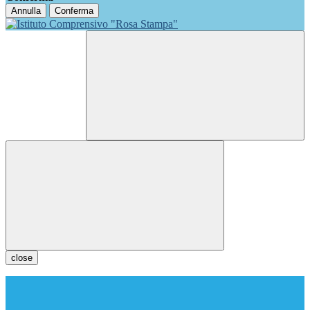
Annulla
Conferma
close