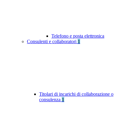
Telefono e posta elettronica
Consulenti e collaboratori
1
Titolari di incarichi di collaborazione o
consulenza
1