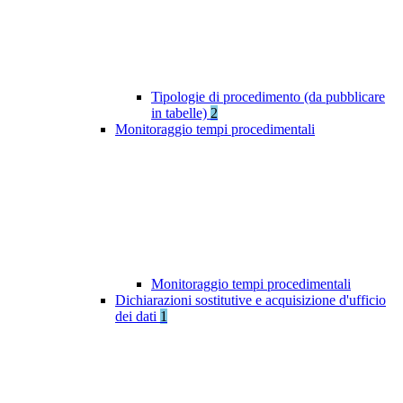
Tipologie di procedimento (da pubblicare
in tabelle)
2
Monitoraggio tempi procedimentali
Monitoraggio tempi procedimentali
Dichiarazioni sostitutive e acquisizione d'ufficio
dei dati
1