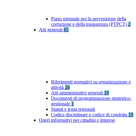
Piano triennale per la prevenzione della
corruzione e della trasparenza (PTPCT)
2
Atti generali
65
Riferimenti normativi su organizzazione e
attività
26
Atti amministrativi generali
19
Documenti di programmazione strategico-
gestionale
1
Statuti e leggi regionali
Codice disciplinare e codice di condotta
19
Oneri informativi per cittadini e imprese