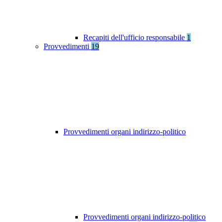
Recapiti dell'ufficio responsabile
1
Provvedimenti
19
Provvedimenti organi indirizzo-politico
Provvedimenti organi indirizzo-politico