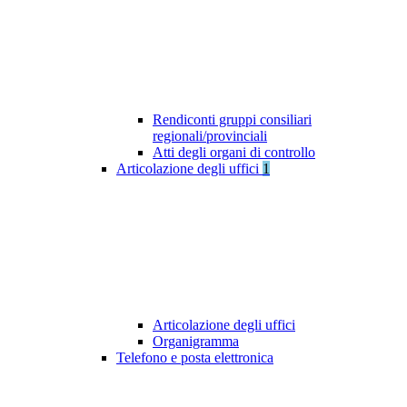
Rendiconti gruppi consiliari
regionali/provinciali
Atti degli organi di controllo
Articolazione degli uffici
1
Articolazione degli uffici
Organigramma
Telefono e posta elettronica