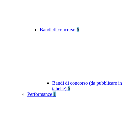
Bandi di concorso
6
Bandi di concorso (da pubblicare in
tabelle)
6
Performance
1