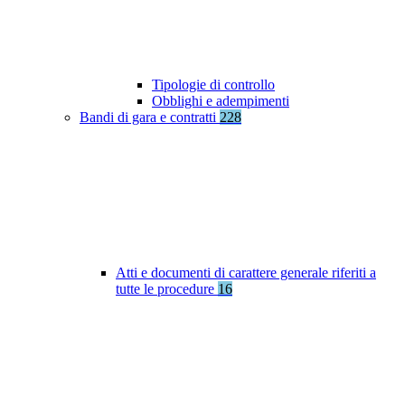
Tipologie di controllo
Obblighi e adempimenti
Bandi di gara e contratti
228
Atti e documenti di carattere generale riferiti a
tutte le procedure
16