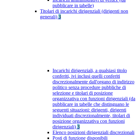
pubblicare in tabelle)
Titolari di incarichi dirigenziali (dirigenti non
generali)
3
Incarichi dirigenziali, a qualsiasi titolo
conferiti, ivi inclusi quelli conferiti
discrezionalmente dall'organo di indirizzo
politico senza procedure pubbliche di
selezione e titolari di posizione
organizzativa con funzioni dirigenziali (da
pubblicare in tabelle che distinguano le
seguenti situazioni: dirigenti, dirigenti
individuati discrezionalmente, titolari di
posizione organizzativa con funzioni
dirigenziali)
3
Elenco posizioni dirigenziali discrezionali
Posti di funzione disponibili