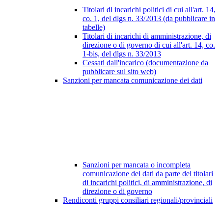
Titolari di incarichi politici di cui all'art. 14,
co. 1, del dlgs n. 33/2013 (da pubblicare in
tabelle)
Titolari di incarichi di amministrazione, di
direzione o di governo di cui all'art. 14, co.
1-bis, del dlgs n. 33/2013
Cessati dall'incarico (documentazione da
pubblicare sul sito web)
Sanzioni per mancata comunicazione dei dati
Sanzioni per mancata o incompleta
comunicazione dei dati da parte dei titolari
di incarichi politici, di amministrazione, di
direzione o di governo
Rendiconti gruppi consiliari regionali/provinciali