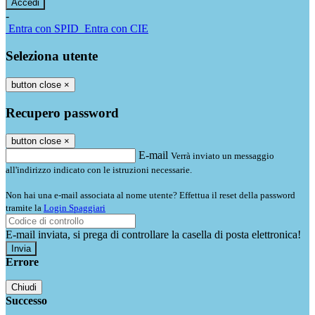
-
Entra con SPID
Entra con CIE
Seleziona utente
button close
×
Recupero password
button close
×
E-mail
Verrà inviato un messaggio
all'indirizzo indicato con le istruzioni necessarie.
Non hai una e-mail associata al nome utente? Effettua il reset della password
tramite la
Login Spaggiari
E-mail inviata, si prega di controllare la casella di posta elettronica!
Errore
Chiudi
Successo