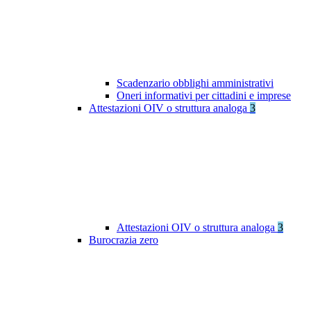
Scadenzario obblighi amministrativi
Oneri informativi per cittadini e imprese
Attestazioni OIV o struttura analoga
3
Attestazioni OIV o struttura analoga
3
Burocrazia zero