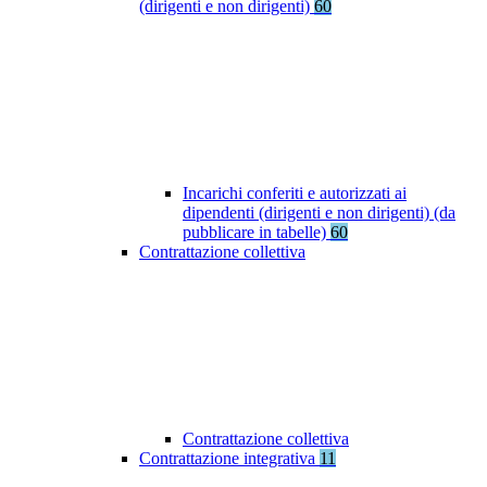
(dirigenti e non dirigenti)
60
Incarichi conferiti e autorizzati ai
dipendenti (dirigenti e non dirigenti) (da
pubblicare in tabelle)
60
Contrattazione collettiva
Contrattazione collettiva
Contrattazione integrativa
11