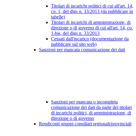
Titolari di incarichi politici di cui all'art. 14,
co. 1, del dlgs n. 33/2013 (da pubblicare in
tabelle)
Titolari di incarichi di amministrazione, di
direzione o di governo di cui all'art. 14, co.
1-bis, del dlgs n. 33/2013
Cessati dall'incarico (documentazione da
pubblicare sul sito web)
Sanzioni per mancata comunicazione dei dati
Sanzioni per mancata o incompleta
comunicazione dei dati da parte dei titolari
di incarichi politici, di amministrazione, di
direzione o di governo
Rendiconti gruppi consiliari regionali/provinciali