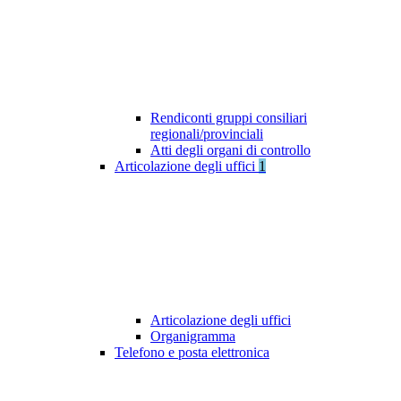
Rendiconti gruppi consiliari
regionali/provinciali
Atti degli organi di controllo
Articolazione degli uffici
1
Articolazione degli uffici
Organigramma
Telefono e posta elettronica