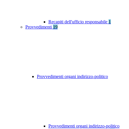
Recapiti dell'ufficio responsabile
1
Provvedimenti
19
Provvedimenti organi indirizzo-politico
Provvedimenti organi indirizzo-politico