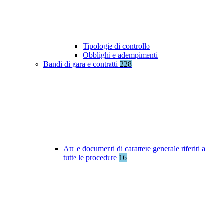
Tipologie di controllo
Obblighi e adempimenti
Bandi di gara e contratti
228
Atti e documenti di carattere generale riferiti a
tutte le procedure
16