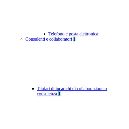
Telefono e posta elettronica
Consulenti e collaboratori
1
Titolari di incarichi di collaborazione o
consulenza
1