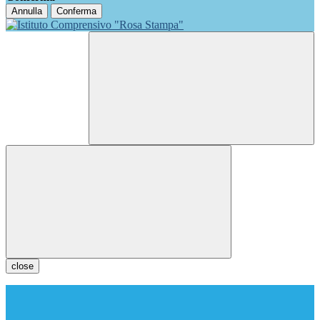
Annulla
Conferma
close