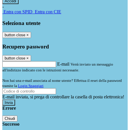
-
Entra con SPID
Entra con CIE
Seleziona utente
button close
×
Recupero password
button close
×
E-mail
Verrà inviato un messaggio
all'indirizzo indicato con le istruzioni necessarie.
Non hai una e-mail associata al nome utente? Effettua il reset della password
tramite la
Login Spaggiari
E-mail inviata, si prega di controllare la casella di posta elettronica!
Errore
Chiudi
Successo