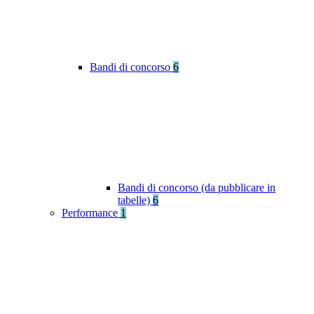
Bandi di concorso
6
Bandi di concorso (da pubblicare in
tabelle)
6
Performance
1