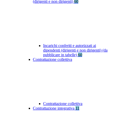
(dirigenti e non dirigenti)
60
Incarichi conferiti e autorizzati ai
dipendenti (dirigenti e non dirigenti) (da
pubblicare in tabelle)
60
Contrattazione collettiva
Contrattazione collettiva
Contrattazione integrativa
11