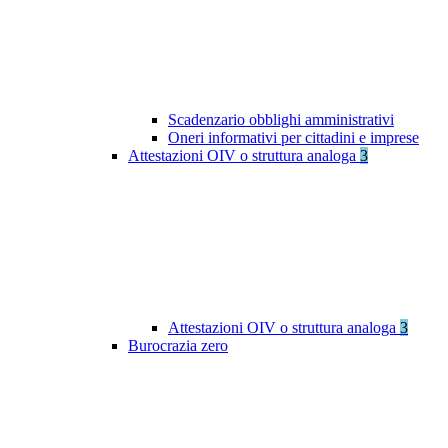
Scadenzario obblighi amministrativi
Oneri informativi per cittadini e imprese
Attestazioni OIV o struttura analoga
3
Attestazioni OIV o struttura analoga
3
Burocrazia zero