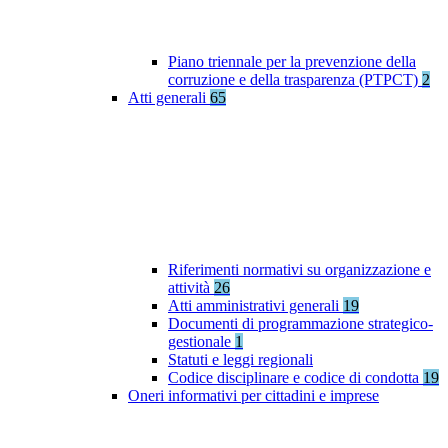
Piano triennale per la prevenzione della
corruzione e della trasparenza (PTPCT)
2
Atti generali
65
Riferimenti normativi su organizzazione e
attività
26
Atti amministrativi generali
19
Documenti di programmazione strategico-
gestionale
1
Statuti e leggi regionali
Codice disciplinare e codice di condotta
19
Oneri informativi per cittadini e imprese