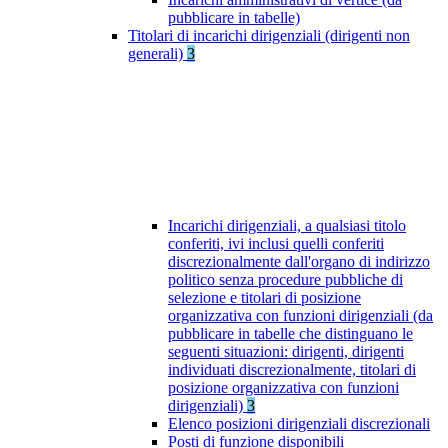
pubblicare in tabelle)
Titolari di incarichi dirigenziali (dirigenti non
generali)
3
Incarichi dirigenziali, a qualsiasi titolo
conferiti, ivi inclusi quelli conferiti
discrezionalmente dall'organo di indirizzo
politico senza procedure pubbliche di
selezione e titolari di posizione
organizzativa con funzioni dirigenziali (da
pubblicare in tabelle che distinguano le
seguenti situazioni: dirigenti, dirigenti
individuati discrezionalmente, titolari di
posizione organizzativa con funzioni
dirigenziali)
3
Elenco posizioni dirigenziali discrezionali
Posti di funzione disponibili