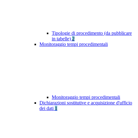
Tipologie di procedimento (da pubblicare
in tabelle)
2
Monitoraggio tempi procedimentali
Monitoraggio tempi procedimentali
Dichiarazioni sostitutive e acquisizione d'ufficio
dei dati
1