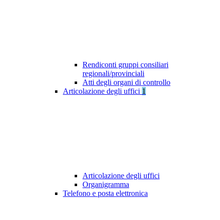
Rendiconti gruppi consiliari
regionali/provinciali
Atti degli organi di controllo
Articolazione degli uffici
1
Articolazione degli uffici
Organigramma
Telefono e posta elettronica