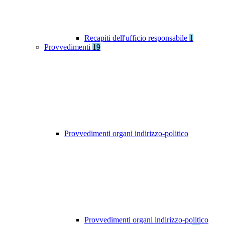
Recapiti dell'ufficio responsabile
1
Provvedimenti
19
Provvedimenti organi indirizzo-politico
Provvedimenti organi indirizzo-politico