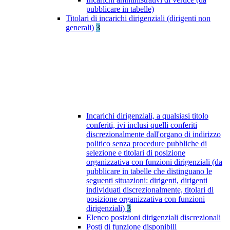
pubblicare in tabelle)
Titolari di incarichi dirigenziali (dirigenti non
generali)
3
Incarichi dirigenziali, a qualsiasi titolo
conferiti, ivi inclusi quelli conferiti
discrezionalmente dall'organo di indirizzo
politico senza procedure pubbliche di
selezione e titolari di posizione
organizzativa con funzioni dirigenziali (da
pubblicare in tabelle che distinguano le
seguenti situazioni: dirigenti, dirigenti
individuati discrezionalmente, titolari di
posizione organizzativa con funzioni
dirigenziali)
3
Elenco posizioni dirigenziali discrezionali
Posti di funzione disponibili