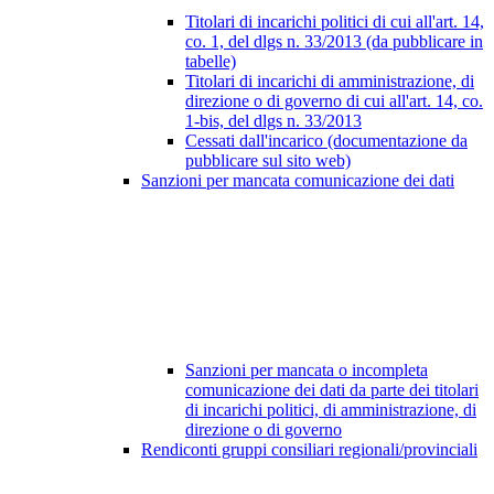
Titolari di incarichi politici di cui all'art. 14,
co. 1, del dlgs n. 33/2013 (da pubblicare in
tabelle)
Titolari di incarichi di amministrazione, di
direzione o di governo di cui all'art. 14, co.
1-bis, del dlgs n. 33/2013
Cessati dall'incarico (documentazione da
pubblicare sul sito web)
Sanzioni per mancata comunicazione dei dati
Sanzioni per mancata o incompleta
comunicazione dei dati da parte dei titolari
di incarichi politici, di amministrazione, di
direzione o di governo
Rendiconti gruppi consiliari regionali/provinciali