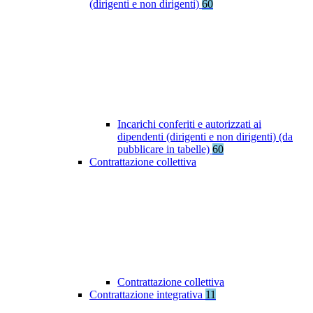
(dirigenti e non dirigenti)
60
Incarichi conferiti e autorizzati ai
dipendenti (dirigenti e non dirigenti) (da
pubblicare in tabelle)
60
Contrattazione collettiva
Contrattazione collettiva
Contrattazione integrativa
11