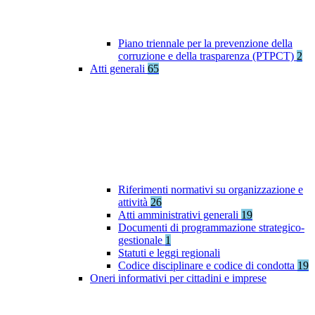
Piano triennale per la prevenzione della
corruzione e della trasparenza (PTPCT)
2
Atti generali
65
Riferimenti normativi su organizzazione e
attività
26
Atti amministrativi generali
19
Documenti di programmazione strategico-
gestionale
1
Statuti e leggi regionali
Codice disciplinare e codice di condotta
19
Oneri informativi per cittadini e imprese