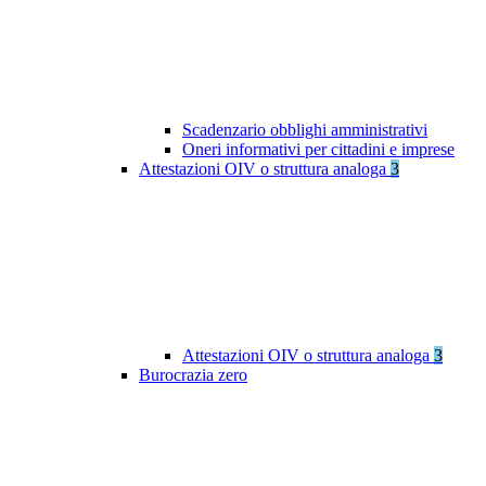
Scadenzario obblighi amministrativi
Oneri informativi per cittadini e imprese
Attestazioni OIV o struttura analoga
3
Attestazioni OIV o struttura analoga
3
Burocrazia zero