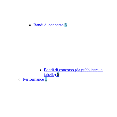
Bandi di concorso
6
Bandi di concorso (da pubblicare in
tabelle)
6
Performance
1