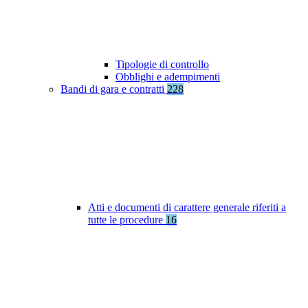
Tipologie di controllo
Obblighi e adempimenti
Bandi di gara e contratti
228
Atti e documenti di carattere generale riferiti a
tutte le procedure
16