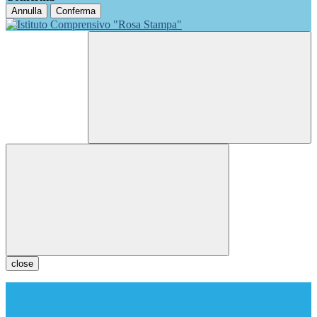
Annulla
Conferma
close