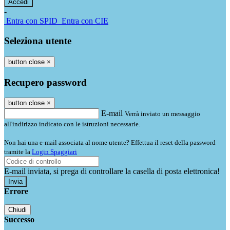
-
Entra con SPID
Entra con CIE
Seleziona utente
button close
×
Recupero password
button close
×
E-mail
Verrà inviato un messaggio
all'indirizzo indicato con le istruzioni necessarie.
Non hai una e-mail associata al nome utente? Effettua il reset della password
tramite la
Login Spaggiari
E-mail inviata, si prega di controllare la casella di posta elettronica!
Errore
Chiudi
Successo