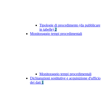
Tipologie di procedimento (da pubblicare
in tabelle)
2
Monitoraggio tempi procedimentali
Monitoraggio tempi procedimentali
Dichiarazioni sostitutive e acquisizione d'ufficio
dei dati
1