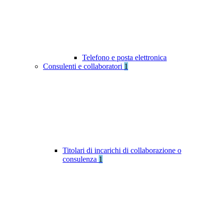
Telefono e posta elettronica
Consulenti e collaboratori
1
Titolari di incarichi di collaborazione o
consulenza
1